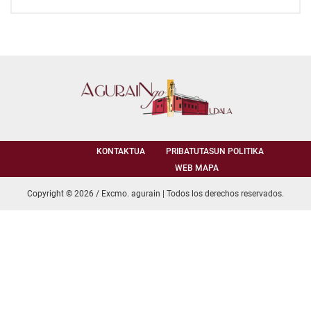
KONTAKTUA
PRIBATUTASUN POLITIKA
WEB MAPA
Copyright © 2026 / Excmo. agurain | Todos los derechos reservados.