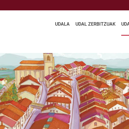
UDALA
UDAL ZERBITZUAK
UD