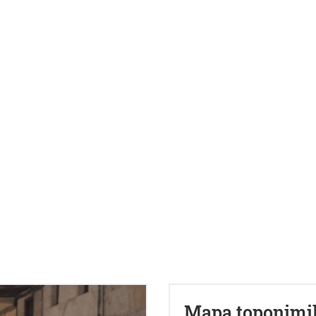
Mapa toponimi