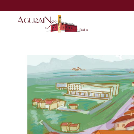
Eduki nagusira joan
Previous