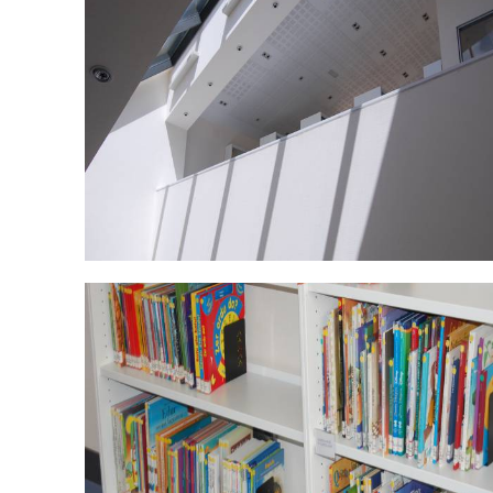
DSC_0482.jpg