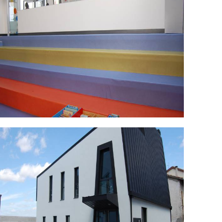
SC_0462.jpg