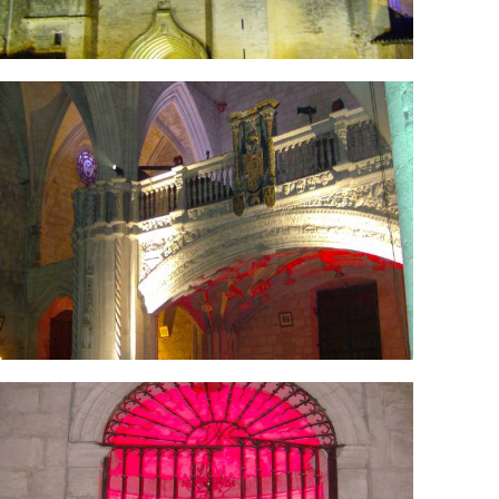
PIM1683.jpg
PIM1689.jpg