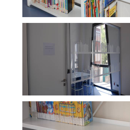
DSC_0474.jpg
DSC_0484.jpg