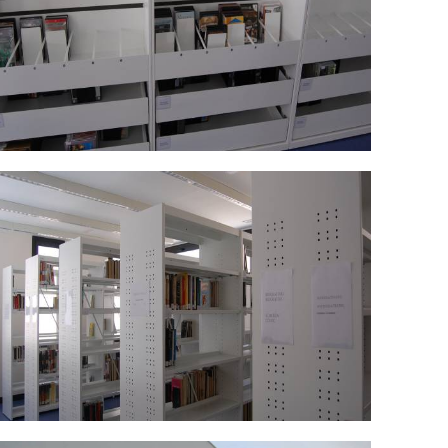
SC_0472.jpg