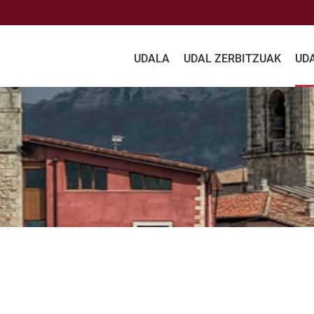
UDALA
UDAL ZERBITZUAK
UD