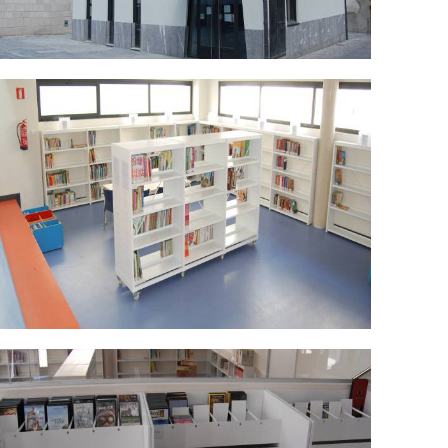
SC_0471.jpg
SC_0469.jpg