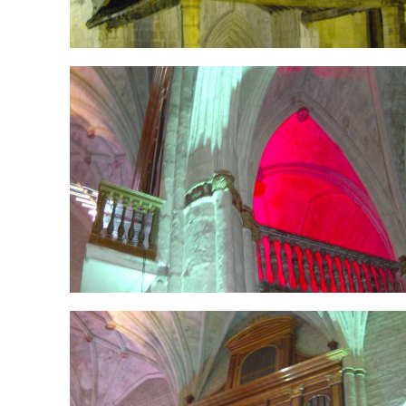
HPIM1675.jpg
HPIM1682.jpg