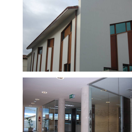
DSC_0033.jpg
DSC_0037.jpg