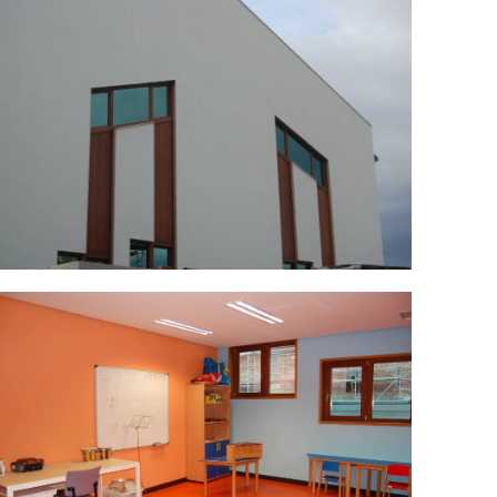
SC_0034.jpg
SC_0044.jpg