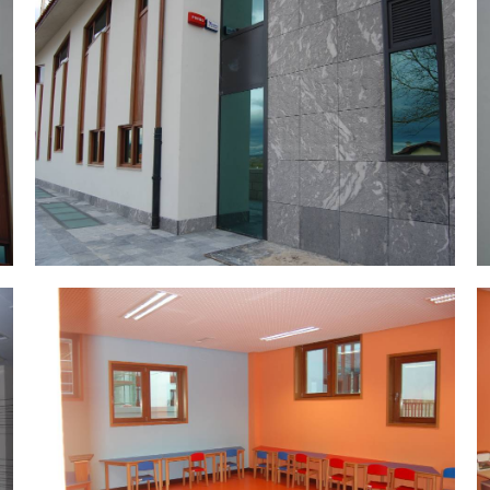
DSC_0036.jpg
D
DSC_0043.jpg
D