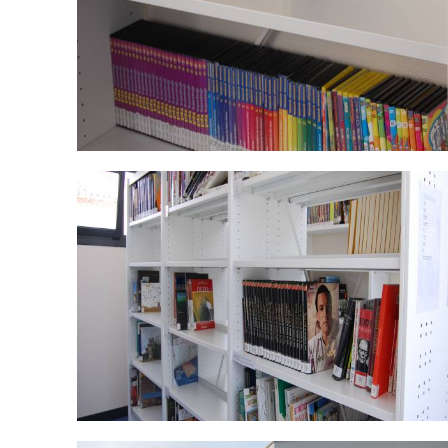
DSC_0477.jpg