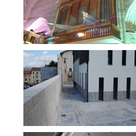
DSC_0466.jpg
DSC_0479.jpg