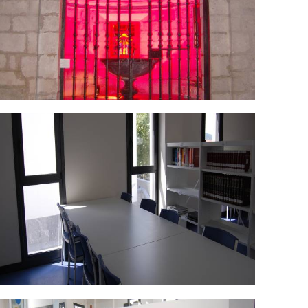
SC_0473.jpg
SC_0483.jpg