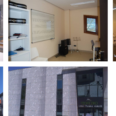
Fachada Musika eskola