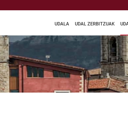
UDALA
UDAL ZERBITZUAK
UD