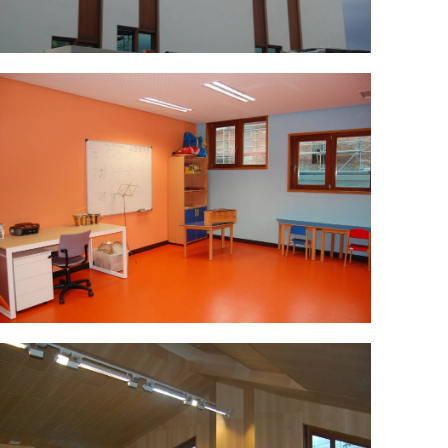
SC_0044.jpg
SC_0056.jpg