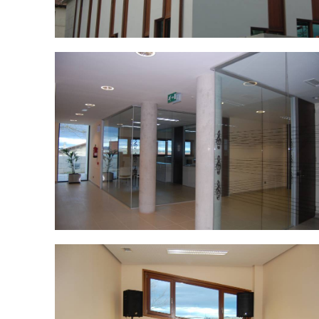
DSC_0037.jpg
DSC_0052.jpg