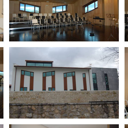
DSC_0065.jpg
D
DSC_0051.jpg
D