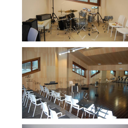
DSC_0057.jpg
DSC_0049.jpg