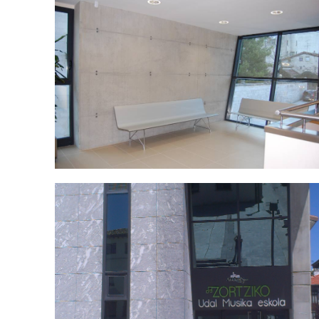
IMAG1269.jpg