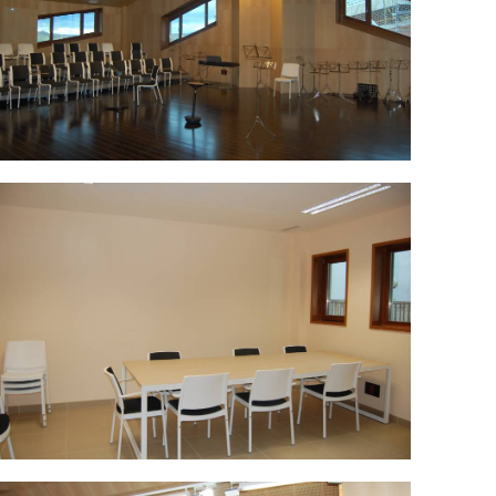
SC_0063.jpg
SC_0058.jpg