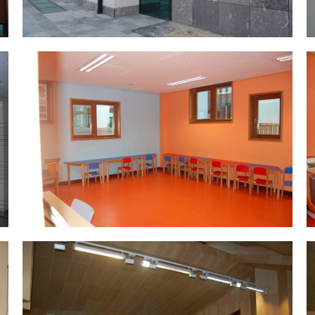
DSC_0043.jpg
D
DSC_0055.jpg
D