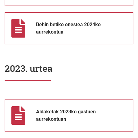
Behin betiko onestea 2024ko aurrekontua
Behin betiko onestea 2024ko
aurrekontua
2023. urtea
Aldaketak 2023ko gastuen aurrekontuan
Aldaketak 2023ko gastuen
aurrekontuan