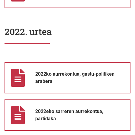
2022. urtea
2022ko aurrekontua, gastu-politiken arabera
2022ko aurrekontua, gastu-politiken
arabera
2022eko sarreren aurrekontua, partidaka
2022eko sarreren aurrekontua,
partidaka