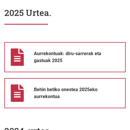
2025 Urtea.
Aurrekontuak: diru-sarrerak eta gastuak 2025
Aurrekontuak: diru-sarrerak eta
gastuak 2025
Behin betiko onestea 2025eko aurrekontua
Behin betiko onestea 2025eko
aurrekontua