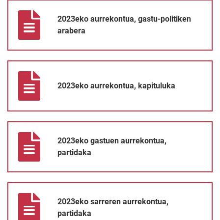
2023eko aurrekontua, gastu-politiken arabera
2023eko aurrekontua, gastu-politiken
arabera
2023eko aurrekontua, kapituluka
2023eko aurrekontua, kapituluka
2023eko gastuen aurrekontua, partidaka
2023eko gastuen aurrekontua,
partidaka
2023eko sarreren aurrekontua, partidaka
2023eko sarreren aurrekontua,
partidaka