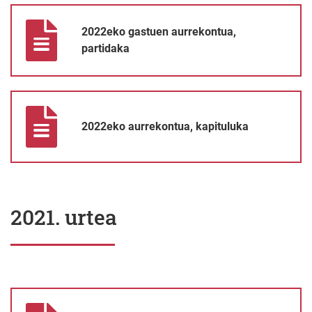
2022eko gastuen aurrekontua, partidaka
2022eko gastuen aurrekontua,
partidaka
2022eko aurrekontua, kapituluka
2022eko aurrekontua, kapituluka
2021. urtea
2021eko aurrekontua, kapituluka