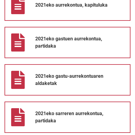
2021eko aurrekontua, kapituluka
2021eko gastuen aurrekontua, partidaka
2021eko gastuen aurrekontua,
partidaka
2021eko gastu-aurrekontuaren aldaketak
2021eko gastu-aurrekontuaren
aldaketak
2021eko sarreren aurrekontua, partidaka
2021eko sarreren aurrekontua,
partidaka