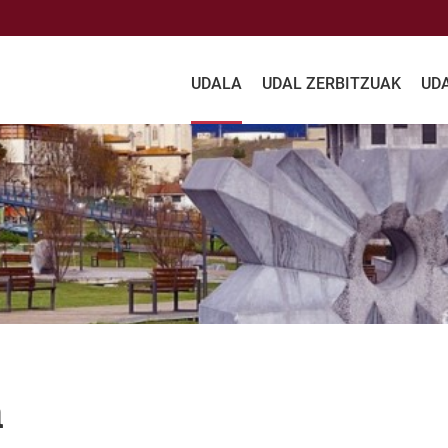
UDALA
UDAL ZERBITZUAK
UD
a