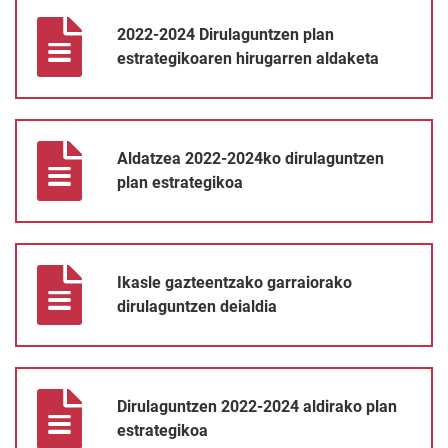
2022-2024 Dirulaguntzen plan estrategikoaren hirugarren aldak
2022-2024 Dirulaguntzen plan
estrategikoaren hirugarren aldaketa
Aldatzea 2022-2024ko dirulaguntzen plan estrategikoa
Aldatzea 2022-2024ko dirulaguntzen
plan estrategikoa
Ikasle gazteentzako garraiorako dirulaguntzen deialdia
Ikasle gazteentzako garraiorako
dirulaguntzen deialdia
Dirulaguntzen 2022-2024 aldirako plan estrategikoa
Dirulaguntzen 2022-2024 aldirako plan
estrategikoa