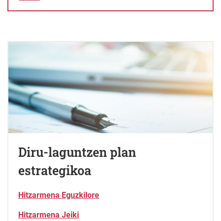
Diru-laguntzen plan
estrategikoa
Hitzarmena Eguzkilore
Hitzarmena Jeiki