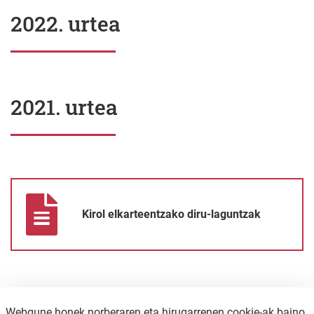
2022. urtea
2021. urtea
Kirol elkarteentzako diru-laguntzak
Kirol elkarteentzako diru-laguntzak
Webgune honek norberaren eta hirugarrenen cookie-ak baino