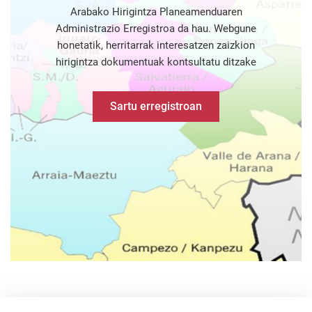
Arabako Hirigintza Planeamenduaren
Administrazio Erregistroa da hau. Webgune
honetatik, herritarrak interesatzen zaizkion
hirigintza dokumentuak kontsultatu ditzake
Sartu erregistroan