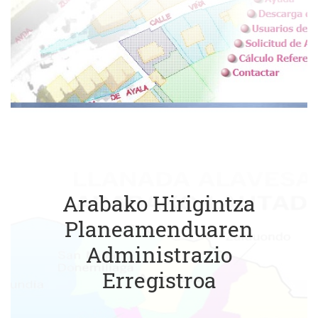
Arabako Hirigintza
Planeamenduaren
Administrazio
Erregistroa