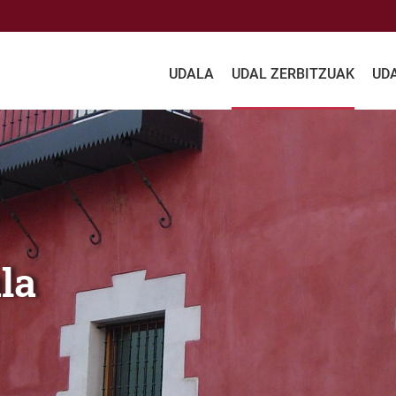
UDALA
UDAL ZERBITZUAK
UD
la