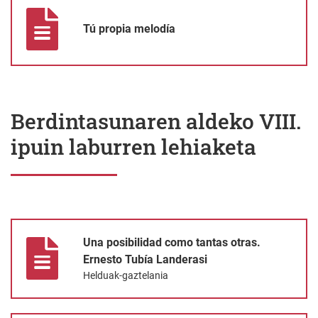
Tú propia melodía
Berdintasunaren aldeko VIII.
ipuin laburren lehiaketa
Una posibilidad como tantas otras. Ernesto Tubía Landerasi
Una posibilidad como tantas otras.
Ernesto Tubía Landerasi
Helduak-gaztelania