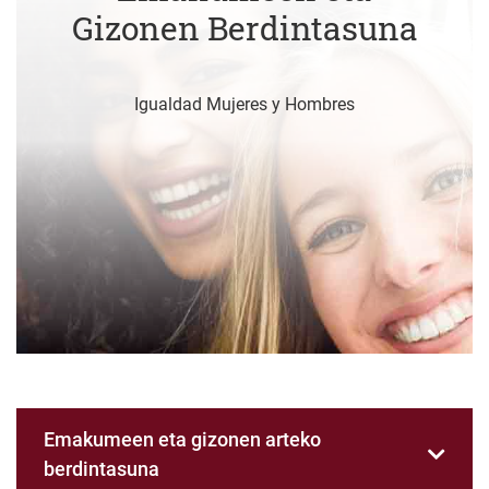
Gizonen Berdintasuna
Igualdad Mujeres y Hombres
Emakumeen eta gizonen arteko
berdintasuna