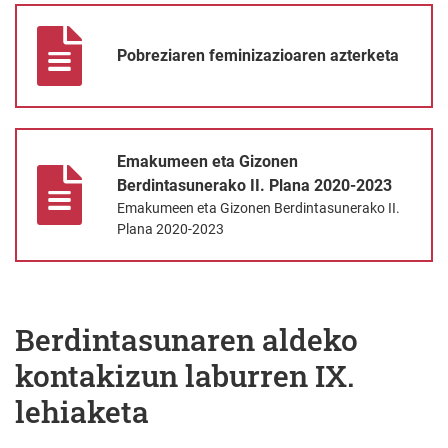
Pobreziaren feminizazioaren azterketa
Pobreziaren feminizazioaren azterketa
Emakumeen eta Gizonen Berdintasunerako II. Plana 2020-2023
Emakumeen eta Gizonen
Berdintasunerako II. Plana 2020-2023
Emakumeen eta Gizonen Berdintasunerako II.
Plana 2020-2023
Berdintasunaren aldeko
kontakizun laburren IX.
lehiaketa