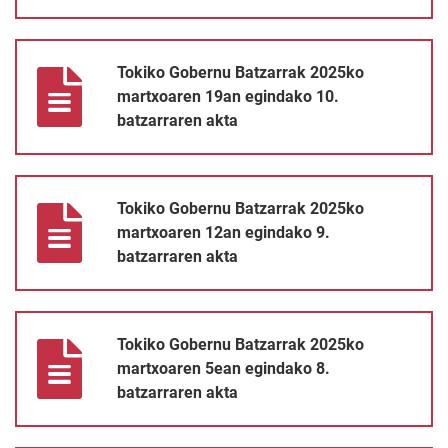
Tokiko Gobernu Batzarrak 2025ko martxoaren 19an egindako 10
Tokiko Gobernu Batzarrak 2025ko
martxoaren 19an egindako 10.
batzarraren akta
Tokiko Gobernu Batzarrak 2025ko martxoaren 12an egindako 9.
Tokiko Gobernu Batzarrak 2025ko
martxoaren 12an egindako 9.
batzarraren akta
Tokiko Gobernu Batzarrak 2025ko martxoaren 5ean egindako 8.
Tokiko Gobernu Batzarrak 2025ko
martxoaren 5ean egindako 8.
batzarraren akta