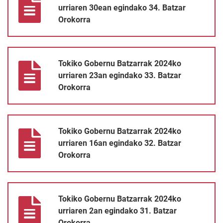
urriaren 30ean egindako 34. Batzar
Orokorra
Tokiko Gobernu Batzarrak 2024ko urriaren 23an egindako 33. B
Tokiko Gobernu Batzarrak 2024ko
urriaren 23an egindako 33. Batzar
Orokorra
Tokiko Gobernu Batzarrak 2024ko urriaren 16an egindako 32. B
Tokiko Gobernu Batzarrak 2024ko
urriaren 16an egindako 32. Batzar
Orokorra
Tokiko Gobernu Batzarrak 2024ko urriaren 2an egindako 31. Ba
Tokiko Gobernu Batzarrak 2024ko
urriaren 2an egindako 31. Batzar
Orokorra