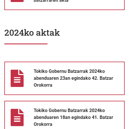
batzarraren akta
2024ko aktak
Tokiko Gobernu Batzarrak 2024ko abenduaren 23an egindako 42
Tokiko Gobernu Batzarrak 2024ko
abenduaren 23an egindako 42. Batzar
Orokorra
Tokiko Gobernu Batzarrak 2024ko abenduaren 18an egindako 41
Tokiko Gobernu Batzarrak 2024ko
abenduaren 18an egindako 41. Batzar
Orokorra