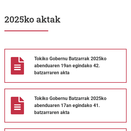
2025ko aktak
Tokiko Gobernu Batzarrak 2025ko abenduaren 19an egindako 42
Tokiko Gobernu Batzarrak 2025ko
abenduaren 19an egindako 42.
batzarraren akta
Tokiko Gobernu Batzarrak 2025ko abenduaren 17an egindako 41
Tokiko Gobernu Batzarrak 2025ko
abenduaren 17an egindako 41.
batzarraren akta