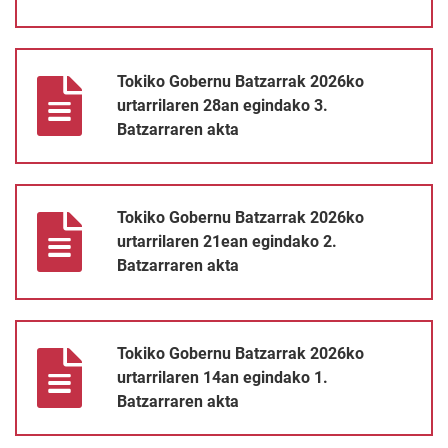
Tokiko Gobernu Batzarrak 2026ko urtarrilaren 28an egindako 3.
Tokiko Gobernu Batzarrak 2026ko
urtarrilaren 28an egindako 3.
Batzarraren akta
Tokiko Gobernu Batzarrak 2026ko urtarrilaren 21ean egindako 2
Tokiko Gobernu Batzarrak 2026ko
urtarrilaren 21ean egindako 2.
Batzarraren akta
Tokiko Gobernu Batzarrak 2026ko urtarrilaren 14an egindako 1.
Tokiko Gobernu Batzarrak 2026ko
urtarrilaren 14an egindako 1.
Batzarraren akta