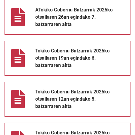
ATokiko Gobernu Batzarrak 2025ko otsailaren 26an egindako 7.
ATokiko Gobernu Batzarrak 2025ko
otsailaren 26an egindako 7.
batzarraren akta
Tokiko Gobernu Batzarrak 2025ko otsailaren 19an egindako 6. 
Tokiko Gobernu Batzarrak 2025ko
otsailaren 19an egindako 6.
batzarraren akta
Tokiko Gobernu Batzarrak 2025ko otsailaren 12an egindako 5. 
Tokiko Gobernu Batzarrak 2025ko
otsailaren 12an egindako 5.
batzarraren akta
Tokiko Gobernu Batzarrak 2025ko otsailaren 5ean egindako 4. b
Tokiko Gobernu Batzarrak 2025ko