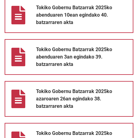
Tokiko Gobernu Batzarrak 2025ko abenduaren 10ean egindako 4
Tokiko Gobernu Batzarrak 2025ko
abenduaren 10ean egindako 40.
batzarraren akta
Tokiko Gobernu Batzarrak 2025ko abenduaren 3an egindako 39.
Tokiko Gobernu Batzarrak 2025ko
abenduaren 3an egindako 39.
batzarraren akta
Tokiko Gobernu Batzarrak 2025ko azaroaren 26an egindako 38.
Tokiko Gobernu Batzarrak 2025ko
azaroaren 26an egindako 38.
batzarraren akta
Tokiko Gobernu Batzarrak 2025ko azaroaren 18an egindako 37.
Tokiko Gobernu Batzarrak 2025ko