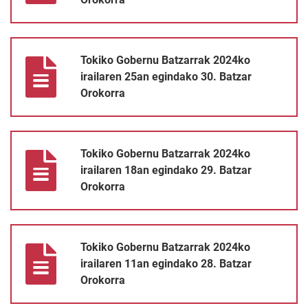
Tokiko Gobernu Batzarrak 2024ko irailaren 25an egindako 30. B
Tokiko Gobernu Batzarrak 2024ko
irailaren 25an egindako 30. Batzar
Orokorra
Tokiko Gobernu Batzarrak 2024ko irailaren 18an egindako 29. B
Tokiko Gobernu Batzarrak 2024ko
irailaren 18an egindako 29. Batzar
Orokorra
Tokiko Gobernu Batzarrak 2024ko irailaren 11an egindako 28. B
Tokiko Gobernu Batzarrak 2024ko
irailaren 11an egindako 28. Batzar
Orokorra