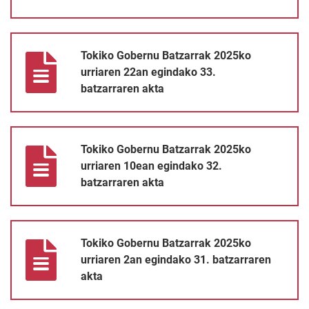
Tokiko Gobernu Batzarrak 2025ko urriaren 22an egindako 33. b
Tokiko Gobernu Batzarrak 2025ko
urriaren 22an egindako 33.
batzarraren akta
Tokiko Gobernu Batzarrak 2025ko urriaren 10ean egindako 32. 
Tokiko Gobernu Batzarrak 2025ko
urriaren 10ean egindako 32.
batzarraren akta
Tokiko Gobernu Batzarrak 2025ko urriaren 2an egindako 31. bat
Tokiko Gobernu Batzarrak 2025ko
urriaren 2an egindako 31. batzarraren
akta