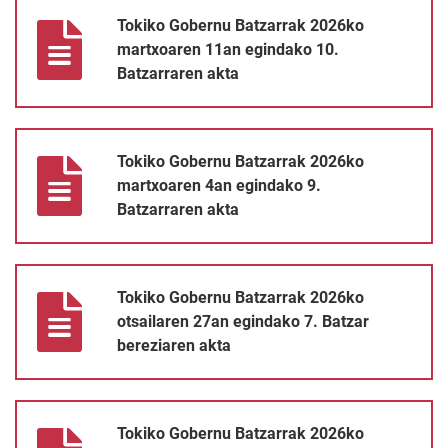
Tokiko Gobernu Batzarrak 2026ko martxoaren 11an egindako 10
Tokiko Gobernu Batzarrak 2026ko
martxoaren 11an egindako 10.
Batzarraren akta
Tokiko Gobernu Batzarrak 2026ko martxoaren 4an egindako 9. 
Tokiko Gobernu Batzarrak 2026ko
martxoaren 4an egindako 9.
Batzarraren akta
Tokiko Gobernu Batzarrak 2026ko otsailaren 27an egindako 7. B
Tokiko Gobernu Batzarrak 2026ko
otsailaren 27an egindako 7. Batzar
bereziaren akta
Tokiko Gobernu Batzarrak 2026ko otsailaren 25ean egindako 7.
Tokiko Gobernu Batzarrak 2026ko