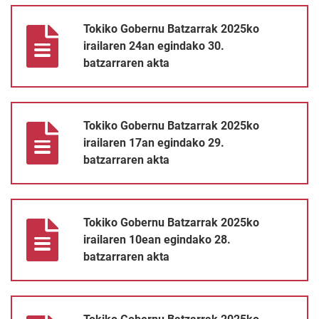
Tokiko Gobernu Batzarrak 2025ko irailaren 24an egindako 30. b
Tokiko Gobernu Batzarrak 2025ko
irailaren 24an egindako 30.
batzarraren akta
Tokiko Gobernu Batzarrak 2025ko irailaren 17an egindako 29. b
Tokiko Gobernu Batzarrak 2025ko
irailaren 17an egindako 29.
batzarraren akta
Tokiko Gobernu Batzarrak 2025ko irailaren 10ean egindako 28. 
Tokiko Gobernu Batzarrak 2025ko
irailaren 10ean egindako 28.
batzarraren akta
Tokiko Gobernu Batzarrak 2025ko uztailaren 29an egindako 27.