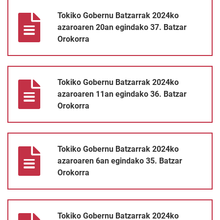
Tokiko Gobernu Batzarrak 2024ko azaroaren 20an egindako 37.
Tokiko Gobernu Batzarrak 2024ko
azaroaren 20an egindako 37. Batzar
Orokorra
Tokiko Gobernu Batzarrak 2024ko azaroaren 11an egindako 36.
Tokiko Gobernu Batzarrak 2024ko
azaroaren 11an egindako 36. Batzar
Orokorra
Tokiko Gobernu Batzarrak 2024ko azaroaren 6an egindako 35. 
Tokiko Gobernu Batzarrak 2024ko
azaroaren 6an egindako 35. Batzar
Orokorra
Tokiko Gobernu Batzarrak 2024ko urriaren 30ean egindako 34. 
Tokiko Gobernu Batzarrak 2024ko