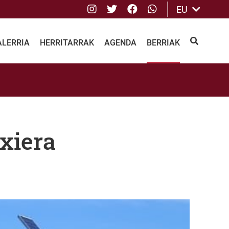
Instagram
Twitter
Facebook
whatsApp
EU
ALERRIA
HERRITARRAK
AGENDA
BERRIAK
BILATU
xiera