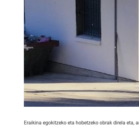
Eraikina egokitzeko eta hobetzeko obrak direla eta, a