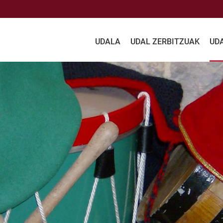
UDALA
UDAL ZERBITZUAK
UD