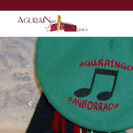
Eduki nagusira joan
Previous