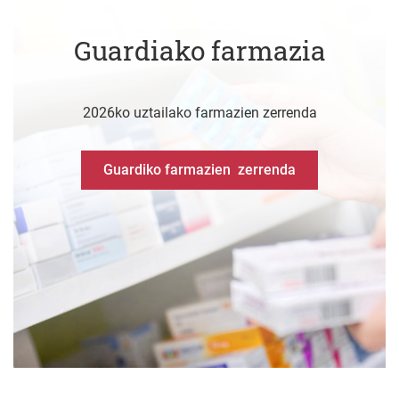
Guardiako farmazia
2026ko uztailako farmazien zerrenda
Guardiko farmazien zerrenda