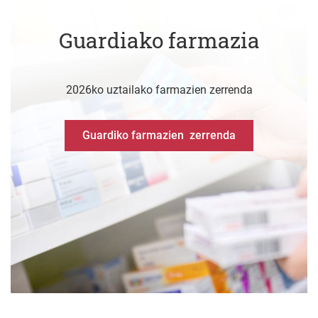
Guardiako farmazia
2026ko uztailako farmazien zerrenda
Guardiko farmazien zerrenda