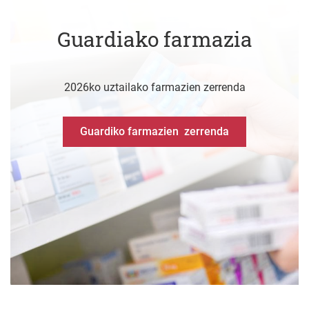
Guardiako farmazia
2026ko uztailako farmazien zerrenda
Guardiko farmazien zerrenda