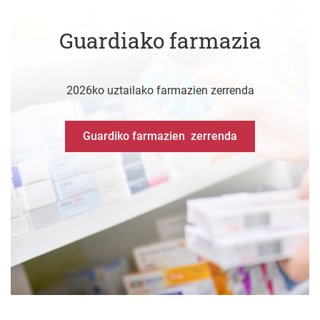
Guardiako farmazia
2026ko uztailako farmazien zerrenda
Guardiko farmazien zerrenda