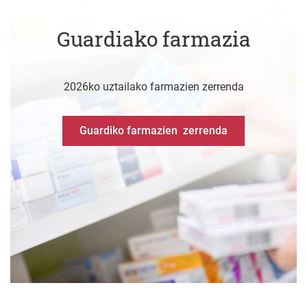
Guardiako farmazia
2026ko uztailako farmazien zerrenda
Guardiko farmazien zerrenda