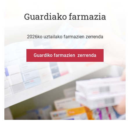
Guardiako farmazia
2026ko uztailako farmazien zerrenda
Guardiko farmazien zerrenda