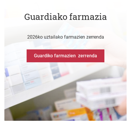
Guardiako farmazia
2026ko uztailako farmazien zerrenda
Guardiko farmazien zerrenda