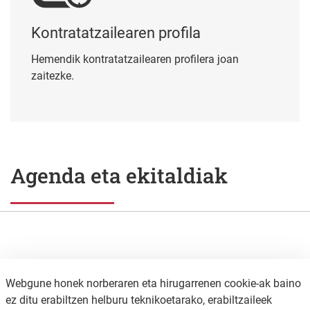
Kontratatzailearen profila
Hemendik kontratatzailearen profilera joan
zaitezke.
Agenda eta ekitaldiak
Webgune honek norberaren eta hirugarrenen cookie-ak baino
ez ditu erabiltzen helburu teknikoetarako, erabiltzaileek