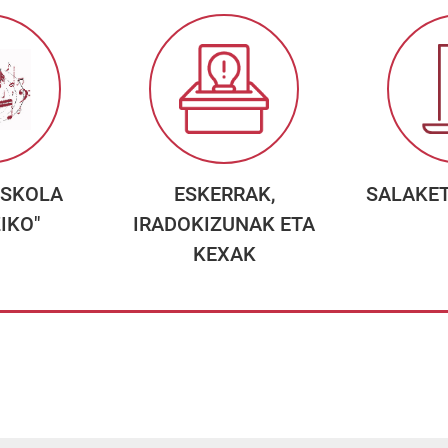
ESKOLA
ESKERRAK,
SALAKE
IKO"
IRADOKIZUNAK ETA
KEXAK