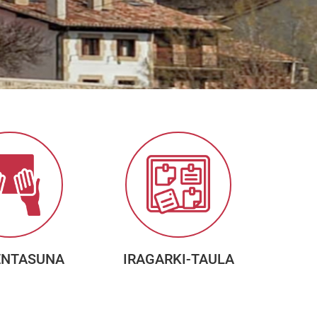
ENTASUNA
IRAGARKI-TAULA