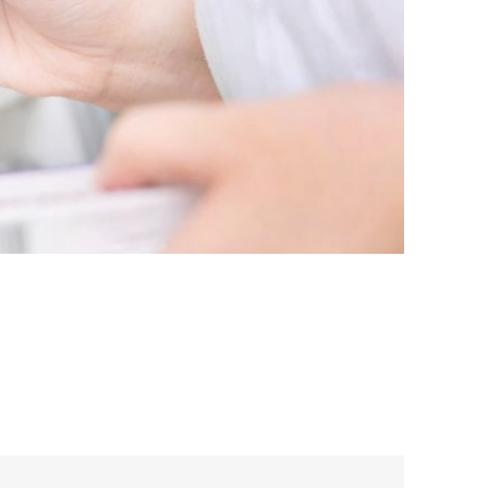
tratatzailearen profila