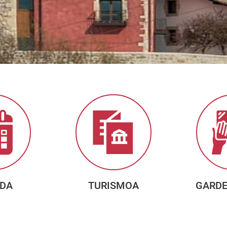
DA
TURISMOA
GARD