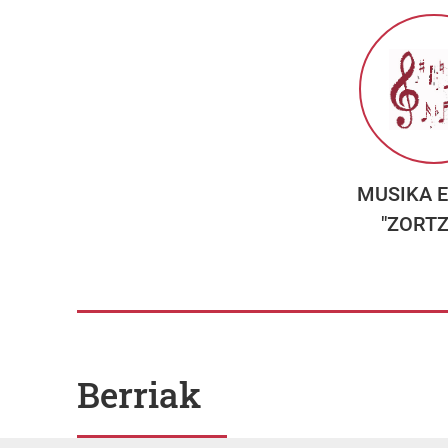
MUSIKA 
"ZORTZ
Berriak