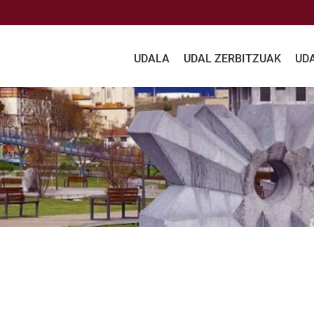
UDALA
UDAL ZERBITZUAK
UD