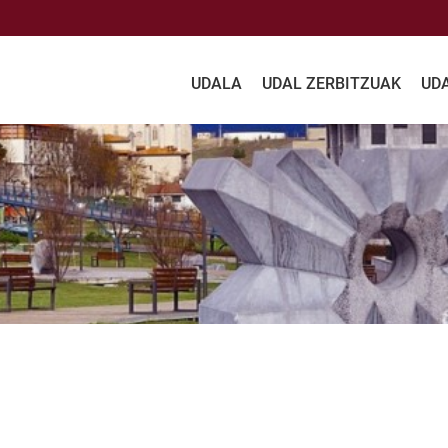
UDALA
UDAL ZERBITZUAK
UD