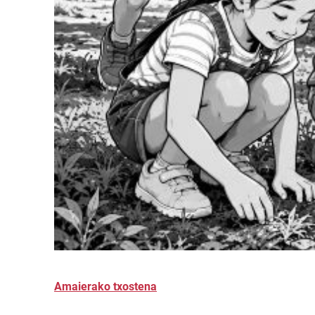
Amaierako txostena