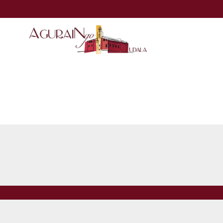
Eduki nagusira joan