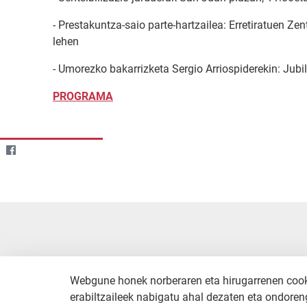
- Prestakuntza-saio parte-hartzailea: Erretiratuen Z
lehen
- Umorezko bakarrizketa Sergio Arriospiderekin: Jubi
PROGRAMA
Webgune honek norberaren eta hirugarrenen cookie
erabiltzaileek nabigatu ahal dezaten eta ondoreng