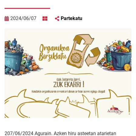
2024/06/07
Partekatu
207/06/2024 Agurain. Azken hiru asteetan atarietan