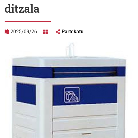
ditzala
2025/09/26
Partekatu