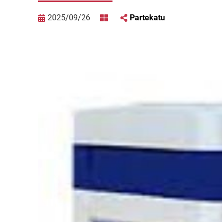
2025/09/26
Partekatu