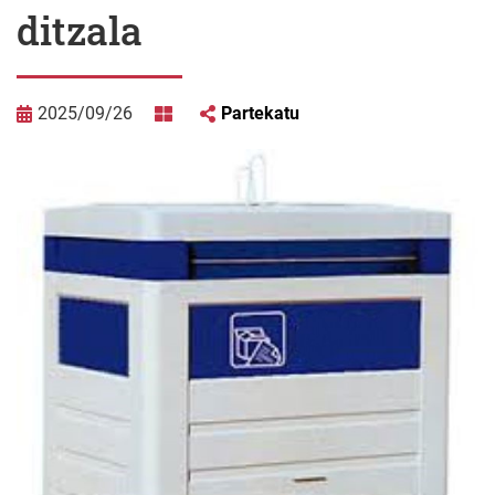
ditzala
2025/09/26
Partekatu