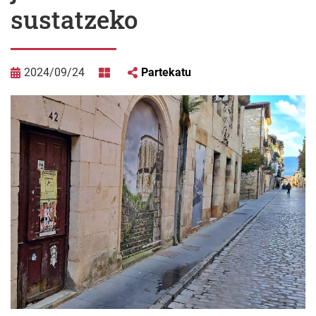
sustatzeko
2024/09/24
Partekatu