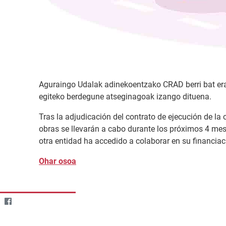
Aguraingo Udalak adinekoentzako CRAD berri bat eraik
egiteko berdegune atseginagoak izango dituena.
Tras la adjudicación del contrato de ejecución de la 
obras se llevarán a cabo durante los próximos 4 mes
otra entidad ha accedido a colaborar en su financiac
Ohar osoa