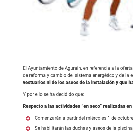
El Ayuntamiento de Agurain, en referencia a la ofert
de reforma y cambio del sistema energético y de la 
vestuarios ni de los aseos de la instalación y que 
Y por ello se ha decidido que:
Respecto a las actividades “en seco” realizadas en 
Comenzarán a partir del miércoles 1 de octubr
Se habilitarán las duchas y aseos de la piscin