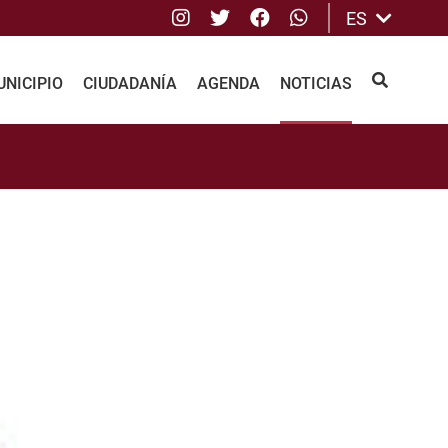
Instagram
Twitter
Facebook
whatsApp
ES
NICIPIO
CIUDADANÍA
AGENDA
NOTICIAS
BUSCAR