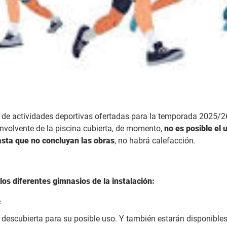
a de actividades deportivas ofertadas para la temporada 2025/26
envolvente de la piscina cubierta, de momento,
no es posible el 
hasta que no concluyan las obras
, no habrá calefacción.
los diferentes gimnasios de la instalación:
e
a descubierta para su posible uso. Y también estarán disponibles