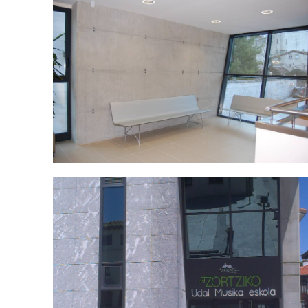
IMAG1269.jpg