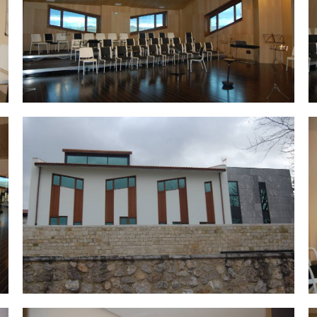
DSC_0065.jpg
D
DSC_0051.jpg
D