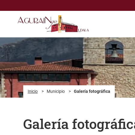
Saltar al contenido principal
Inicio
>
Municipio
>
Galería fotográfica
Galería fotográfic