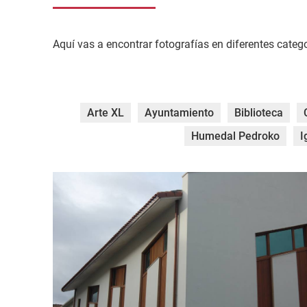
Aquí vas a encontrar fotografías en diferentes catego
Arte XL
Ayuntamiento
Biblioteca
Humedal Pedroko
I
DSC_0033.jpg