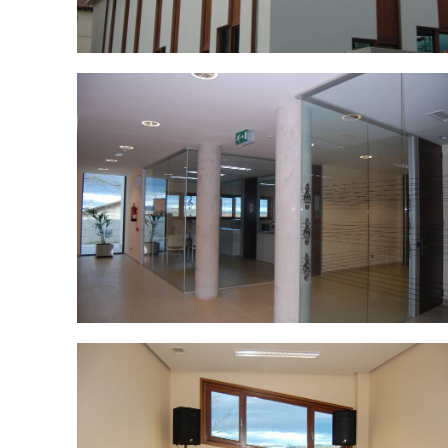
DSC_0037.jpg
DSC_0052.jpg