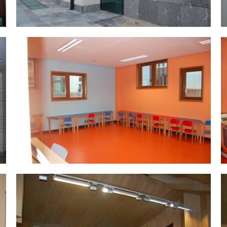
DSC_0043.jpg
D
DSC_0055.jpg
D