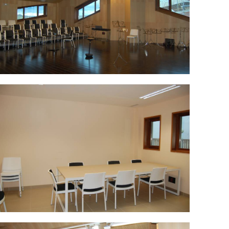
SC_0063.jpg
SC_0058.jpg