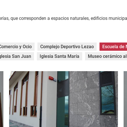
rías, que corresponden a espacios naturales, edificios municipal
Comercio y Ocio
Complejo Deportivo Lezao
Escuela de 
glesia San Juan
Iglesia Santa María
Museo cerámico al 
DSC_0036.jpg
D