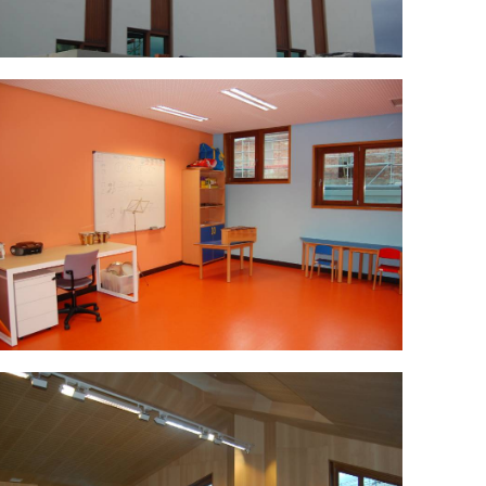
SC_0044.jpg
SC_0056.jpg