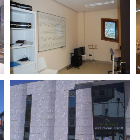
Fachada Musika eskola