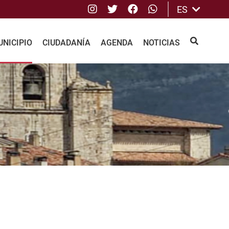
Instagram
Twitter
Facebook
whatsApp
ES
NICIPIO
CIUDADANÍA
AGENDA
NOTICIAS
BUSCAR