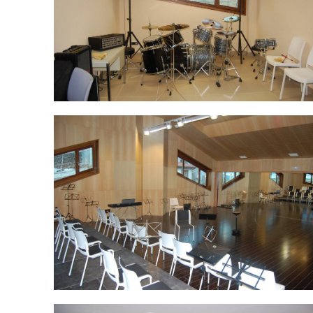
DSC_0057.jpg
DSC_0049.jpg