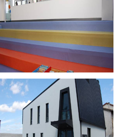
SC_0462.jpg