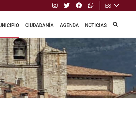
Instagram
Twitter
Facebook
whatsApp
ES
NICIPIO
CIUDADANÍA
AGENDA
NOTICIAS
BUSCAR