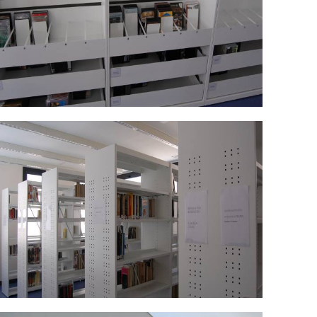
SC_0472.jpg