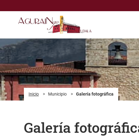
Saltar al contenido principal
Inicio
>
Municipio
>
Galería fotográfica
Galería fotográfic