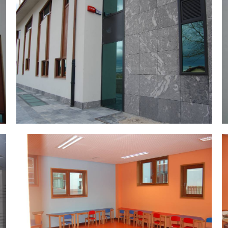
DSC_0036.jpg
D
DSC_0043.jpg
D