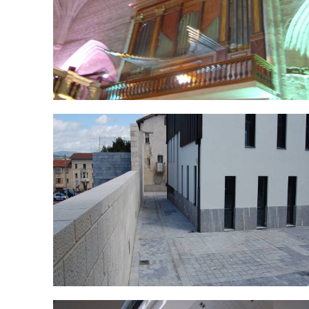
DSC_0466.jpg
DSC_0479.jpg