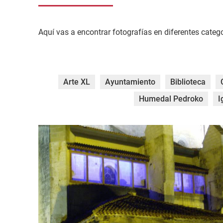
Aquí vas a encontrar fotografías en diferentes catego
Arte XL
Ayuntamiento
Biblioteca
Humedal Pedroko
I
HPIM1661.jpg