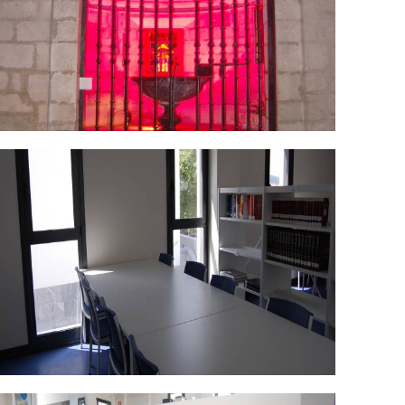
SC_0473.jpg
SC_0483.jpg