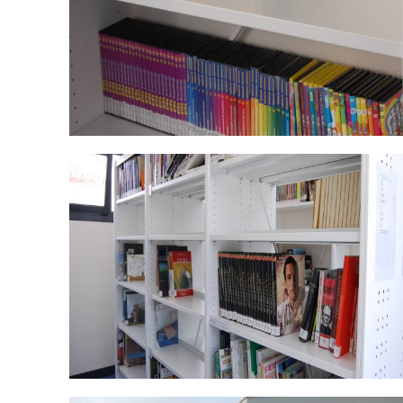
DSC_0477.jpg