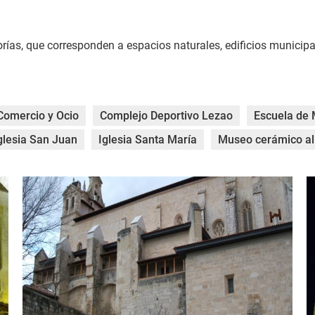
rías, que corresponden a espacios naturales, edificios municipal
Comercio y Ocio
Complejo Deportivo Lezao
Escuela de 
glesia San Juan
Iglesia Santa María
Museo cerámico al 
DSCF0986.jpg
H