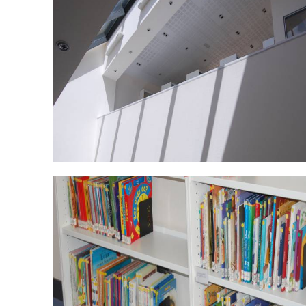
DSC_0482.jpg