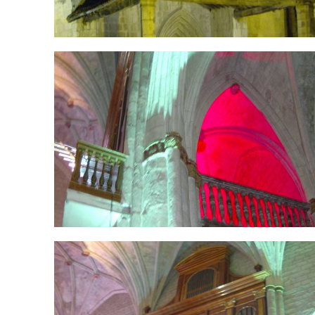
HPIM1675.jpg
HPIM1682.jpg