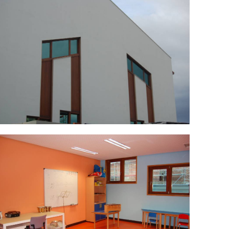
SC_0034.jpg
SC_0044.jpg