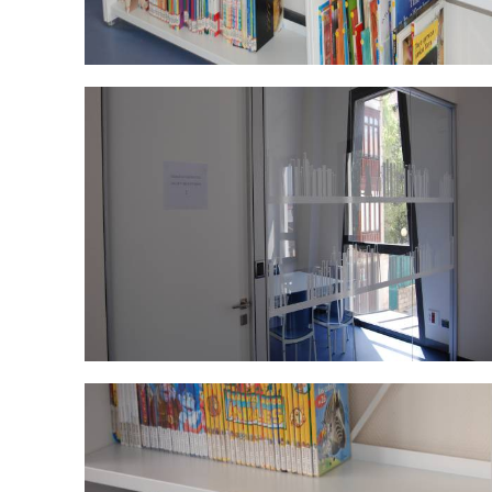
DSC_0474.jpg
DSC_0484.jpg