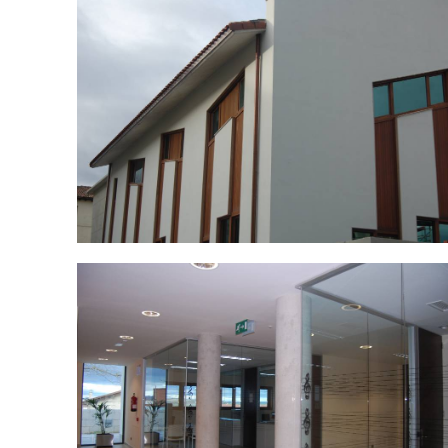
DSC_0033.jpg
DSC_0037.jpg