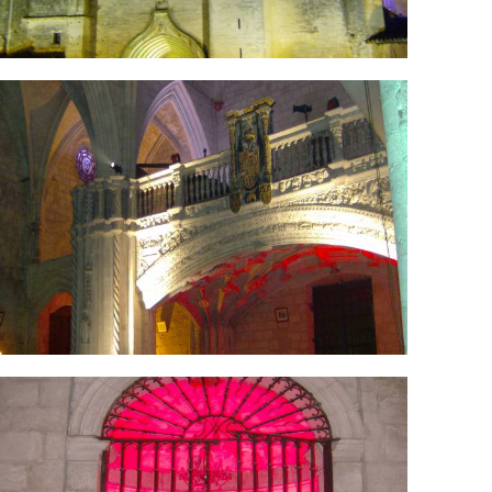
PIM1683.jpg
PIM1689.jpg