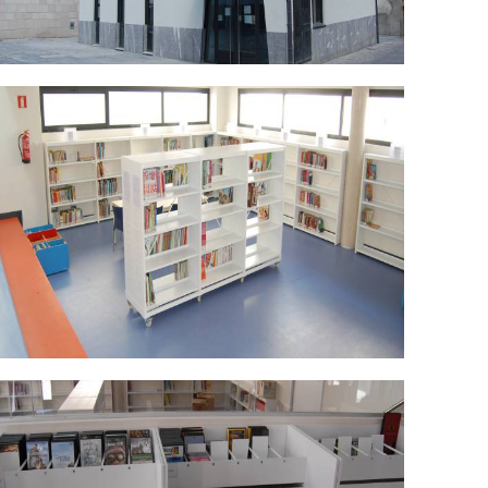
SC_0471.jpg
SC_0469.jpg