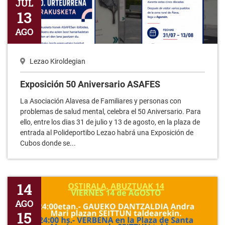
AGO
Lezao Kiroldegian
Exposición 50 Aniversario ASAFES
La Asociación Alavesa de Familiares y personas con
problemas de salud mental, celebra el 50 Aniversario. Para
ello, entre los dias 31 de julio y 13 de agosto, en la plaza de
entrada al Polideportibo Lezao habrá una Exposición de
Cubos donde se...
Fiestas de la Virgen 2026
14
AGO
15
AGO