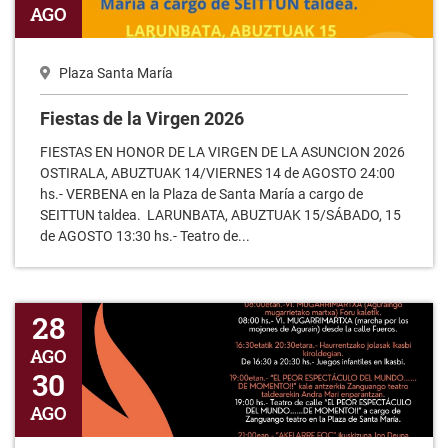
Plaza Santa María
Fiestas de la Virgen 2026
FIESTAS EN HONOR DE LA VIRGEN DE LA ASUNCION 2026
OSTIRALA, ABUZTUAK 14/VIERNES 14 de AGOSTO 24:00
hs.- VERBENA en la Plaza de Santa María a cargo de
SEITTUN taldea. LARUNBATA, ABUZTUAK 15/SÁBADO, 15
de AGOSTO 13:30 hs.- Teatro de...
San Juan Degollao 2026
28
AGO
30
AGO
Plaza de San Juan