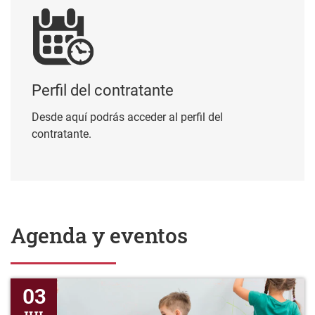
Perfil del contratante
Desde aquí podrás acceder al perfil del
contratante.
Agenda y eventos
Se informa que se abre plazo para la pre-inscripción al progra
03
JUL
15