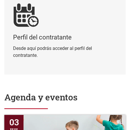
Perfil del contratante
Desde aquí podrás acceder al perfil del
contratante.
Agenda y eventos
Se informa que se abre plazo para la pre-inscripción al progra
03
JUL
15