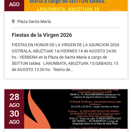
Plaza Santa María
Fiestas de la Virgen 2026
FIESTAS EN HONOR DE LA VIRGEN DE LA ASUNCION 2026
OSTIRALA, ABUZTUAK 14/VIERNES 14 de AGOSTO 24:00
hs.- VERBENA en la Plaza de Santa María a cargo de
SEITTUN taldea. LARUNBATA, ABUZTUAK 15/SÁBADO, 15
de AGOSTO 13:30 hs.- Teatro de...
San Juan Degollao 2026
28
AGO
30
AGO
Plaza de San Juan