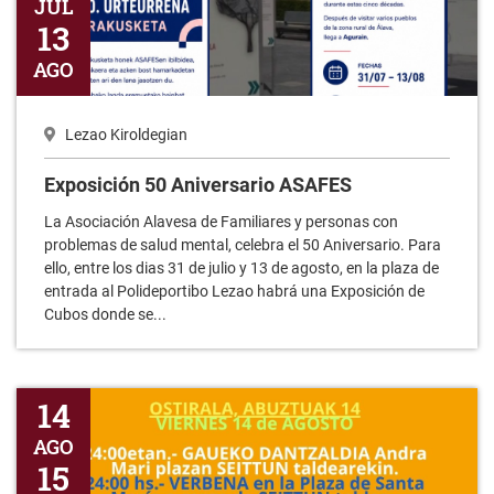
AGO
Lezao Kiroldegian
Exposición 50 Aniversario ASAFES
La Asociación Alavesa de Familiares y personas con
problemas de salud mental, celebra el 50 Aniversario. Para
ello, entre los dias 31 de julio y 13 de agosto, en la plaza de
entrada al Polideportibo Lezao habrá una Exposición de
Cubos donde se...
Fiestas de la Virgen 2026
14
AGO
15
AGO