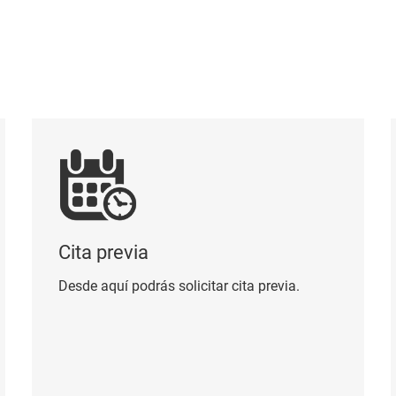
Cita previa
Per
Cita previa
Desde aquí podrás solicitar cita previa.