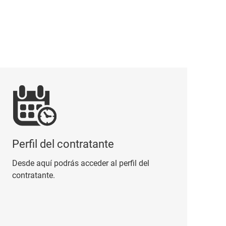
fil del contratante
Perfil del contratante
Desde aquí podrás acceder al perfil del
contratante.