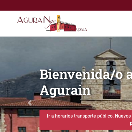
Saltar al contenido principal
Bienvenida/o al Ayuntam
Zona deportiv
Anterior