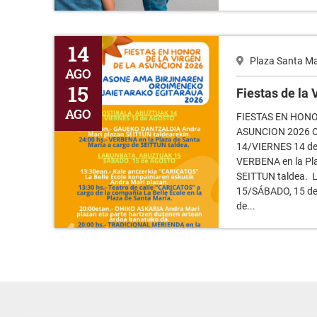
Fiestas de la Virgen 2026
14
Plaza Santa Ma
AGO
15
Fiestas de la
AGO
FIESTAS EN HONO
ASUNCION 2026 
14/VIERNES 14 de
VERBENA en la Pla
SEITTUN taldea.
15/SÁBADO, 15 de
de...