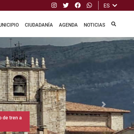
Instagram
Twitter
Facebook
whatsApp
ES
NICIPIO
CIUDADANÍA
AGENDA
NOTICIAS
BUSCAR
Siguiente