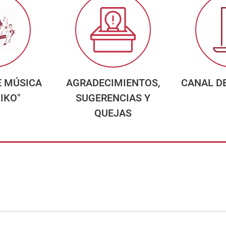
E MÚSICA
AGRADECIMIENTOS,
CANAL D
IKO"
SUGERENCIAS Y
QUEJAS