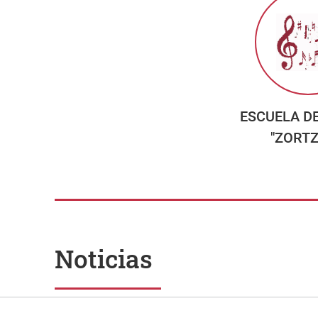
ESCUELA D
"ZORTZ
Noticias