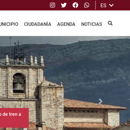
Instagram
Twitter
Facebook
whatsApp
ES
NICIPIO
CIUDADANÍA
AGENDA
NOTICIAS
BUSCAR
Siguiente