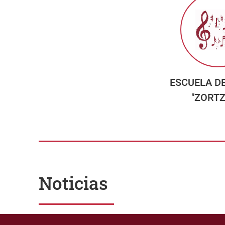
ESCUELA D
"ZORTZ
Noticias