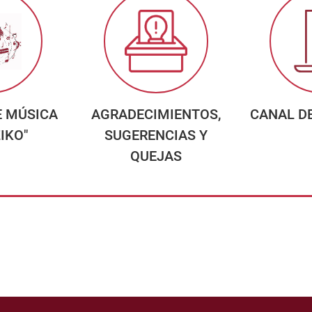
E MÚSICA
AGRADECIMIENTOS,
CANAL D
IKO"
SUGERENCIAS Y
QUEJAS