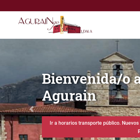
Saltar al contenido principal
Bienvenida/o al Ayuntam
Zona deportiv
Anterior