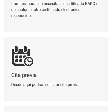
trámites, para ello necesitas el certificado BAKQ o
de cualquier otro certificado electrónico
reconocido.
Cita previa
Cita previa
Desde aquí podrás solicitar cita previa.
Perfil del contratante