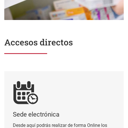
Accesos directos
Sede electrónica
Sede electrónica
Desde aquí podrás realizar de forma Online los