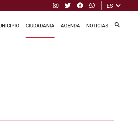
Instagram
Twitter
Facebook
whatsApp
ES
NICIPIO
CIUDADANÍA
AGENDA
NOTICIAS
BUSCAR
ociación