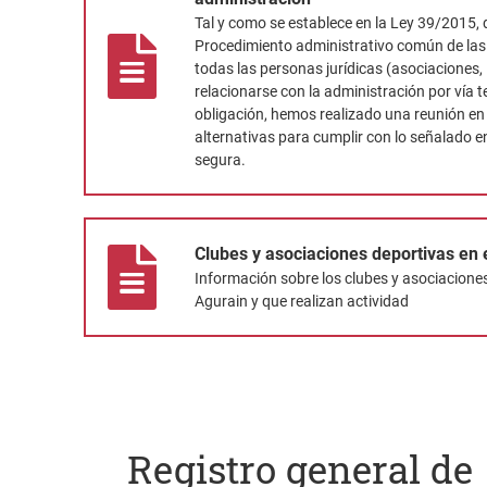
Tal y como se establece en la Ley 39/2015, d
Procedimiento administrativo común de las
todas las personas jurídicas (asociaciones,
relacionarse con la administración por vía t
obligación, hemos realizado una reunión en 
alternativas para cumplir con lo señalado en
segura.
Clubes y asociaciones deportivas en el municipio
Clubes y asociaciones deportivas en 
Información sobre los clubes y asociacione
Agurain y que realizan actividad
Registro general de