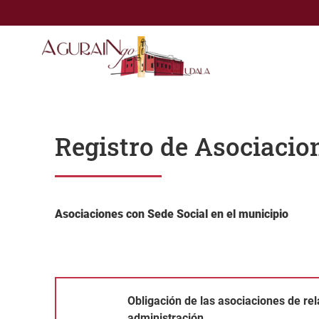
Saltar al contenido principal
Registro de Asociacio
Asociaciones con Sede Social en el municipio
Obligación de las asociaciones de relación telemática 
Obligación de las asociaciones de rel
administración