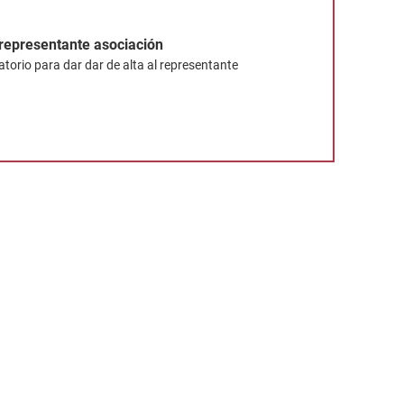
 representante asociación
orio para dar dar de alta al representante