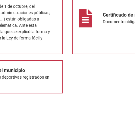
e 1 de octubre, del
 administraciones públicas,
Certificado de
 ….) están obligadas a
Documento obligat
elemática. Ante esta
la que se explicó la forma y
 la Ley de forma fácil y
el municipio
s deportivas registrados en