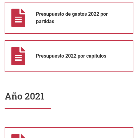
Presupuesto de gastos 2022 por partidas
Presupuesto de gastos 2022 por
partidas
Presupuesto 2022 por capítulos
Presupuesto 2022 por capítulos
Año 2021
Presupuesto 2021 por capítulos