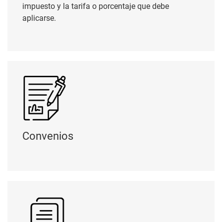
impuesto y la tarifa o porcentaje que debe
aplicarse.
Convenios
Convenios
Reglamentos