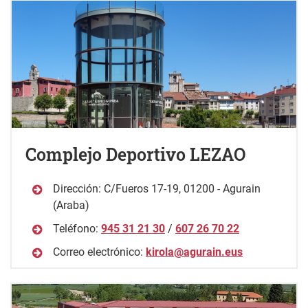
Complejo Deportivo LEZAO
Dirección: C/Fueros 17-19, 01200 - Agurain
(Araba)
Teléfono:
945 31 21 30
/
607 26 70 22
Correo electrónico:
kirola@agurain.eus