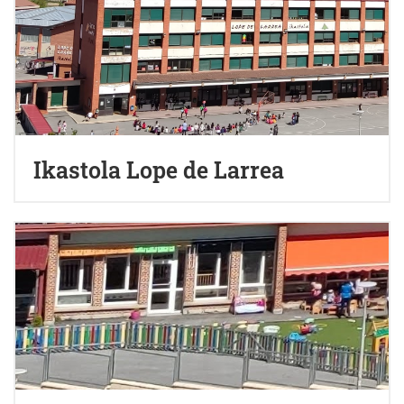
Ikastola Lope de Larrea