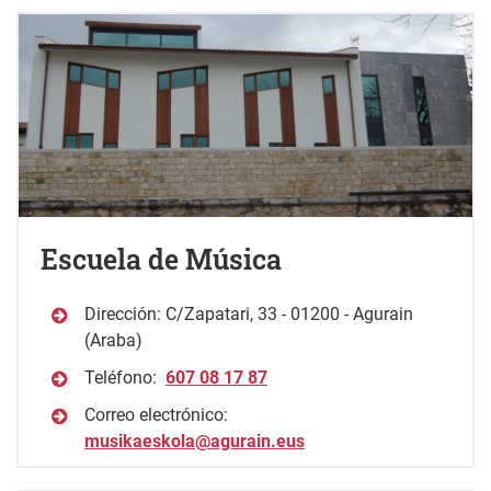
Escuela de Música
Dirección: C/Zapatari, 33 - 01200 - Agurain
(Araba)
Teléfono:
607 08 17 87
Correo electrónico:
musikaeskola@agurain.eus