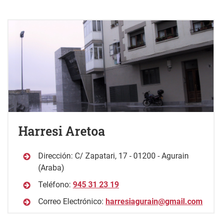
Harresi Aretoa
Dirección: C/ Zapatari, 17 - 01200 - Agurain
(Araba)
Teléfono:
945 31 23 19
Correo Electrónico:
harresiagurain@gmail.com