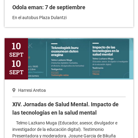
Odola eman: 7 de septiembre
En el autobus Plaza Dulantzi
XIV. Jornadas de Salud Mental. Impacto de las tecnologías en l
10
SEPT
10
SEPT
Harresi Aretoa
XIV. Jornadas de Salud Mental. Impacto de
las tecnologías en la salud mental
Telmo Lazkano Muga (Educador, asesor, divulgador e
investigador de la educación digital). Testimonio
Presentadora y moderadora. Josune Garcia de Bikuña