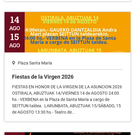
Fiestas de la Virgen 2026
14
AGO
15
AGO
Plaza Santa María
Fiestas de la Virgen 2026
FIESTAS EN HONOR DE LA VIRGEN DE LA ASUNCION 2026
OSTIRALA, ABUZTUAK 14/VIERNES 14 de AGOSTO 24:00
hs.- VERBENA en la Plaza de Santa María a cargo de
SEITTUN taldea. LARUNBATA, ABUZTUAK 15/SÁBADO, 15
de AGOSTO 13:30 hs.- Teatro de...