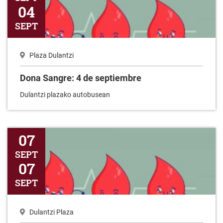
04
SEPT
Plaza Dulantzi
Dona Sangre: 4 de septiembre
Dulantzi plazako autobusean
Odola eman: 7 de septiembre
07
SEPT
07
SEPT
Dulantzi Plaza