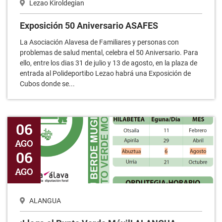
Lezao Kiroldegian
Exposición 50 Aniversario ASAFES
La Asociación Alavesa de Familiares y personas con
problemas de salud mental, celebra el 50 Aniversario. Para
ello, entre los dias 31 de julio y 13 de agosto, en la plaza de
entrada al Polideportibo Lezao habrá una Exposición de
Cubos donde se...
¡Llega el Punto Verde Móvil! ALANGUA
06
AGO
06
AGO
ALANGUA