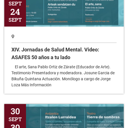
SEPT
24
SEPT
XIV. Jornadas de Salud Mental. Video:
ASAFES 50 años a tu lado
El arte, Sana Pablo Ortiz de Zárate (Educador de Arte).
Testimonio Presentadora y moderadora. Josune Garcia de
Bikuña Quintana Actuación. Monólogo a cargo de Jorge
Loza Más Información
XIV. Jornadas de Salud Mental. Teatro "Tierra de sombras"
30
SEPT
30