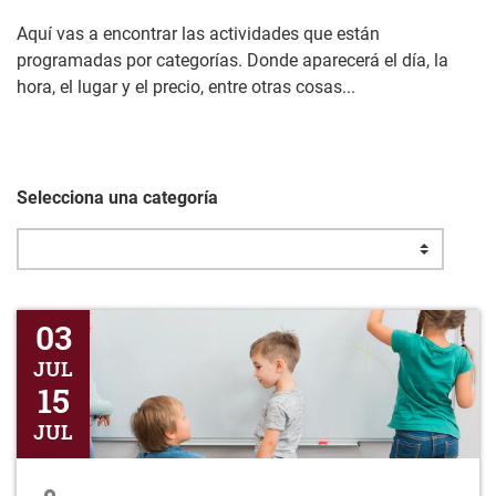
Aquí vas a encontrar las actividades que están
programadas por categorías. Donde aparecerá el día, la
hora, el lugar y el precio, entre otras cosas...
Selecciona una categoría
Se informa que se abre plazo para la pre-inscripción al progra
03
JUL
15
JUL