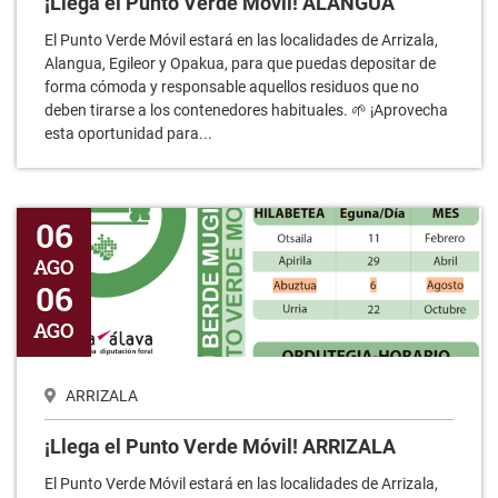
¡Llega el Punto Verde Móvil! ALANGUA
El Punto Verde Móvil estará en las localidades de Arrizala,
Alangua, Egileor y Opakua, para que puedas depositar de
forma cómoda y responsable aquellos residuos que no
deben tirarse a los contenedores habituales. 🌱 ¡Aprovecha
esta oportunidad para...
¡Llega el Punto Verde Móvil! ARRIZALA
06
AGO
06
AGO
ARRIZALA
¡Llega el Punto Verde Móvil! ARRIZALA
El Punto Verde Móvil estará en las localidades de Arrizala,