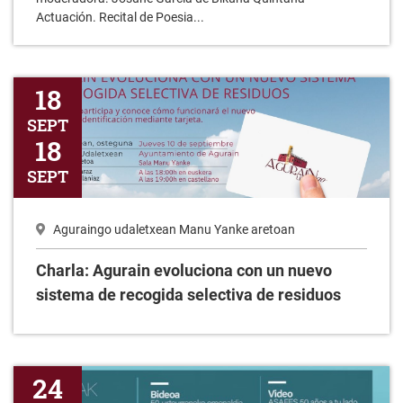
Actuación. Recital de Poesia...
Charla: Agurain evoluciona con un nuevo sistema de recogida se
18
SEPT
18
SEPT
Aguraingo udaletxean Manu Yanke aretoan
Charla: Agurain evoluciona con un nuevo
sistema de recogida selectiva de residuos
XIV. Jornadas de Salud Mental. Video: ASAFES 50 años a tu la
24