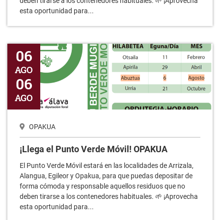
deben tirarse a los contenedores habituales. 🌱 ¡Aprovecha
esta oportunidad para...
¡Llega el Punto Verde Móvil! OPAKUA
06
AGO
06
AGO
OPAKUA
¡Llega el Punto Verde Móvil! OPAKUA
El Punto Verde Móvil estará en las localidades de Arrizala,
Alangua, Egileor y Opakua, para que puedas depositar de
forma cómoda y responsable aquellos residuos que no
deben tirarse a los contenedores habituales. 🌱 ¡Aprovecha
esta oportunidad para...