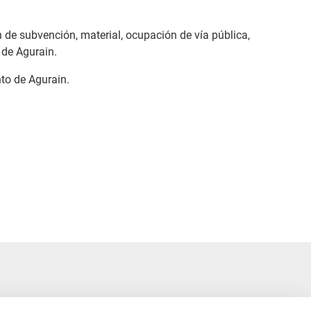
 de subvención, material, ocupación de vía pública,
 de Agurain.
nto de Agurain.