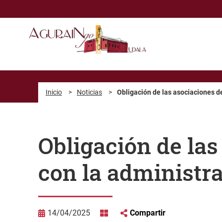
Saltar al contenido principal
Inicio
>
Noticias
>
Obligación de las asociaciones d
Obligación de las
con la administr
14/04/2025
Compartir