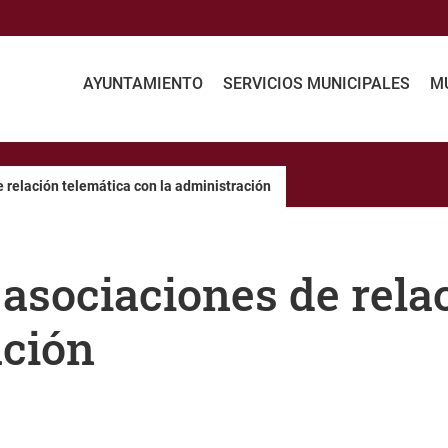
AYUNTAMIENTO
SERVICIOS MUNICIPALES
MU
e relación telemática con la administración
 asociaciones de rela
ación