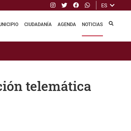
Instagram
Twitter
Facebook
whatsApp
ES
NICIPIO
CIUDADANÍA
AGENDA
NOTICIAS
BUSCAR
ción telemática