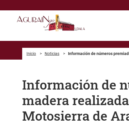
Saltar al contenido principal
Inicio
>
Noticias
>
Información de números premiados
Información de n
madera realizadas
Motosierra de Ar