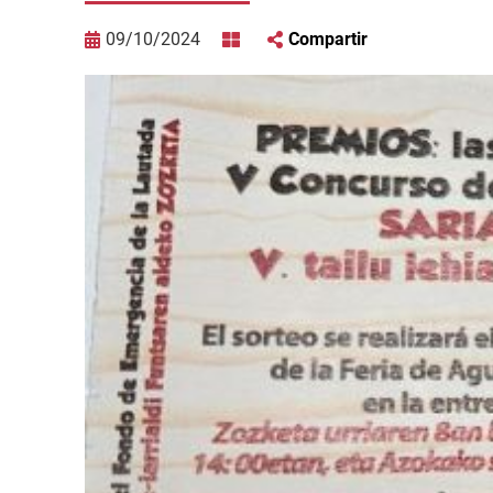
09/10/2024
Compartir