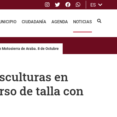
Instagram
Twitter
Facebook
whatsApp
ES
NICIPIO
CIUDADANÍA
AGENDA
NOTICIAS
BUSCAR
n Motosierra de Araba. 8 de Octubre
sculturas en
so de talla con