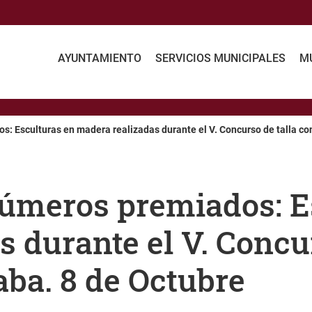
AYUNTAMIENTO
SERVICIOS MUNICIPALES
MU
: Esculturas en madera realizadas durante el V. Concurso de talla co
úmeros premiados: E
 durante el V. Concur
aba. 8 de Octubre