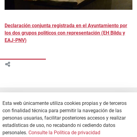
Declaración conjunta registrada en el Ayuntamiento por
los dos grupos politicos con representación (EH Bildu y
EAJ-PNV)
Esta web únicamente utiliza cookies propias y de terceros
con finalidad técnica para permitir la navegación de las
personas usuarias, facilitar posteriores accesos y realizar
estadísticas de uso, no recabando ni cediendo datos
CONTACTO
POLÍTICA DE PRIVACIDAD
personales.
Consulte la Política de privacidad