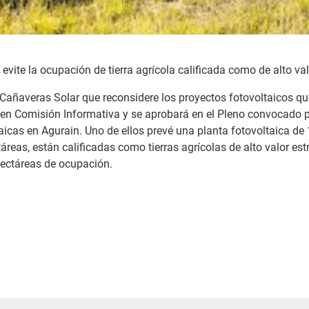
vite la ocupación de tierra agrícola calificada como de alto val
añaveras Solar que reconsidere los proyectos fotovoltaicos que
de en Comisión Informativa y se aprobará en el Pleno convocado
aicas en Agurain. Uno de ellos prevé una planta fotovoltaica d
reas, están calificadas como tierras agrícolas de alto valor estr
ectáreas de ocupación.