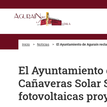
Saltar al contenido principal
Inicio
>
Noticias
>
El Ayuntamiento de Agurain recla
El Ayuntamiento 
Cañaveras Solar S
fotovoltaicas pro