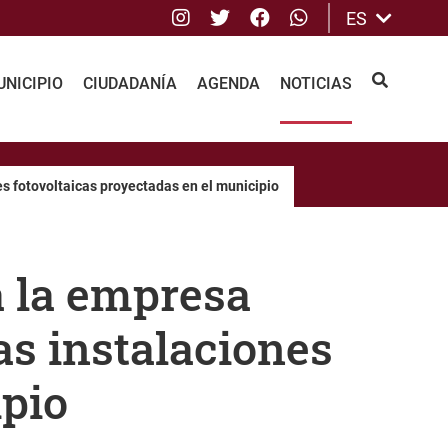
Instagram
Twitter
Facebook
whatsApp
ES
NICIPIO
CIUDADANÍA
AGENDA
NOTICIAS
BUSCAR
s fotovoltaicas proyectadas en el municipio
a la empresa
as instalaciones
ipio