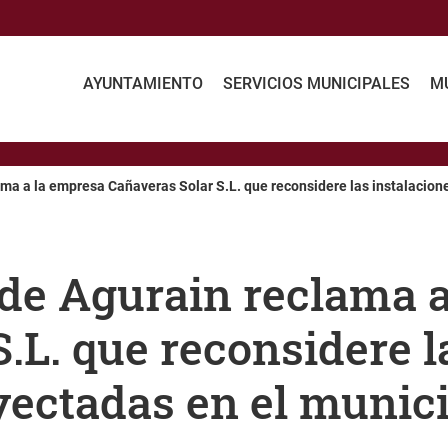
AYUNTAMIENTO
SERVICIOS MUNICIPALES
MU
ma a la empresa Cañaveras Solar S.L. que reconsidere las instalacione
de Agurain reclama 
.L. que reconsidere l
yectadas en el munic