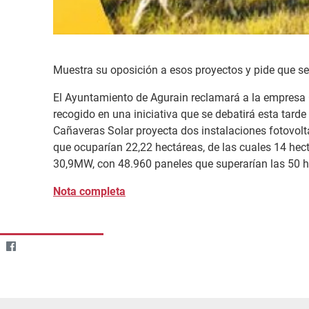
Muestra su oposición a esos proyectos y pide que se e
El Ayuntamiento de Agurain reclamará a la empresa C
recogido en una iniciativa que se debatirá esta tar
Cañaveras Solar proyecta dos instalaciones fotovolt
que ocuparían 22,22 hectáreas, de las cuales 14 hectá
30,9MW, con 48.960 paneles que superarían las 50 h
Nota completa