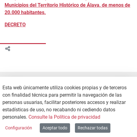
Municipios del Territorio Histórico de Álava, de menos de
20.000 habitantes.
DECRETO
Esta web únicamente utiliza cookies propias y de terceros
con finalidad técnica para permitir la navegación de las
personas usuarias, facilitar posteriores accesos y realizar
estadísticas de uso, no recabando ni cediendo datos
CONTACTO
POLÍTICA DE PRIVACIDAD
personales.
Consulte la Política de privacidad
MAPA WEB
Configuración
Aceptar todo
Rechazar todas
Copyright © 2026 / Excmo. agurain | Todos los derechos reservados.