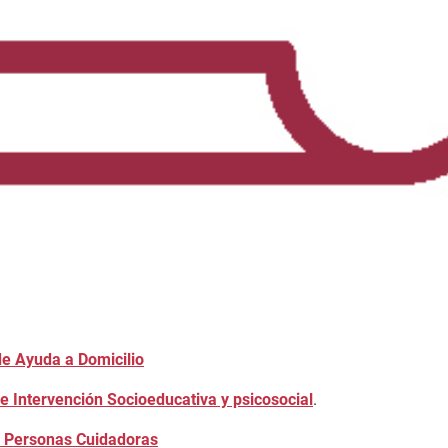
de Ayuda a Domicilio
e Intervención Socioeducativa y psicosocial
.
a Personas Cuidadoras