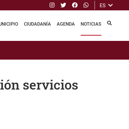
Instagram
Twitter
Facebook
whatsApp
ES
NICIPIO
CIUDADANÍA
AGENDA
NOTICIAS
BUSCAR
ión servicios