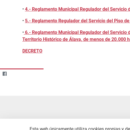
•
4.- Reglamento Municipal Regulador del Servicio 
•
5.- Reglamento Regulador del Servicio del Piso d
•
6.- Reglamento Municipal Regulador del Servicio 
Territorio Histórico de Álava, de menos de 20.000 h
DECRETO
Esta web únicamente utiliza cookies propias y de 