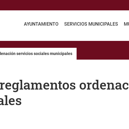
AYUNTAMIENTO
SERVICIOS MUNICIPALES
MU
enación servicios sociales municipales
 reglamentos ordenac
ales