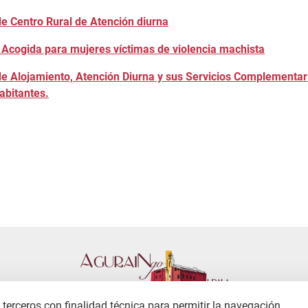
de Centro Rural de Atención diurna
e Acogida para mujeres víctimas de violencia machista
de Alojamiento, Atención Diurna y sus Servicios Complementar
abitantes.
terceros con finalidad técnica para permitir la navegación