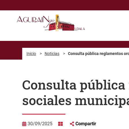
Saltar al contenido principal
Inicio
>
Noticias
>
Consulta pública reglamentos ord
Consulta pública
sociales municip
30/09/2025
Compartir